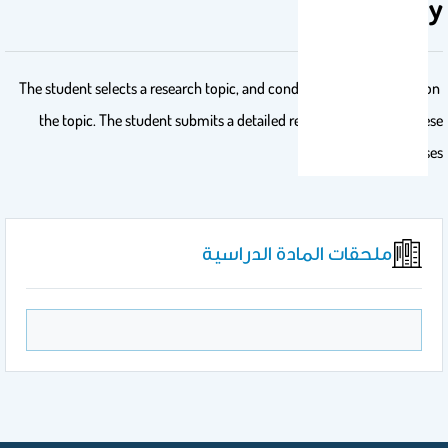
study
The student selects a research topic, and conduct a research study on
the topic. The student submits a detailed report at the end of these
courses.
ملحقات المادة الدراسية