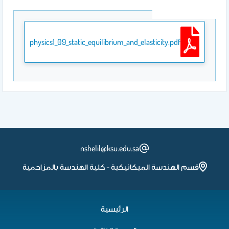
physics1_09_static_equilibrium_and_elasticity.pdf
nshelil@ksu.edu.sa
قسم الهندسة الميكانيكية - كلية الهندسة بالمزاحمية
الرئيسية