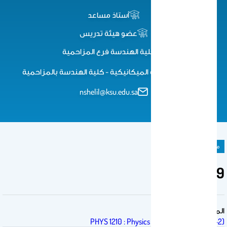
أستاذ مساعد
عضو هيئة تدريس
كلية الهندسة فرع المزاحمية
قسم الهندسة الميكانيكية - كلية الهندسة بالمزاحمية
nshelil@ksu.edu.sa
ملحق المادة الدراسية
Chapter 9
المقرر الدراسي
(PHYS 1210 : Physics for Engineers I 4(3-0-2