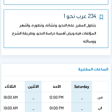
234 عرب نحو 1
يتناول المقرر علم النحو، ونشأته، وتطوره، وأشهر
المؤلفات فيه.وبيان أهمية دراسة النحو، وطريقة الشرح
ووسائله
الساعات المكتبية
الأحد
الاثنين
الثلاثاء
Saturday
من
08:00 AM
_
12:00 PM
_
الى
09:00 AM
_
01:00 PM
_