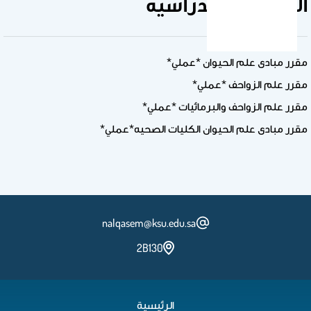
المقرارات الدراسيه
مقرر مبادى علم الحيوان *عملي*
مقرر علم الزواحف *عملي*
مقرر علم الزواحف والبرمائيات *عملي*
مقرر مبادى علم الحيوان الكليات الصحيه*عملي*
nalqasem@ksu.edu.sa
2B130
الرئيسية