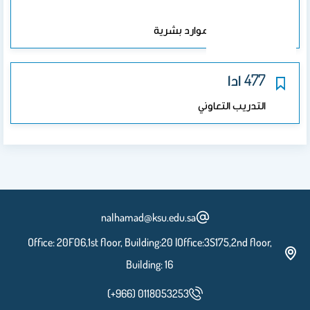
361 ادا
تدريب تنمية موارد بشرية
477 ادا
التدريب التعاوني
nalhamad@ksu.edu.sa
Office: 20F06,1st floor, Building:20 |Office:3S175,2nd floor,
Building: 16
(+966) 0118053253