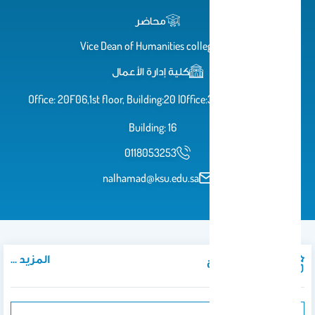
محاضر
Vice Dean of Humanities colleges
كلية إدارة الأعمال
Office: 20F06,1st floor, Building:20 |Office:3S175,2nd floor,
Building: 16
0118053253
nalhamad@ksu.edu.sa
المزيد ...
المواد الدراسية