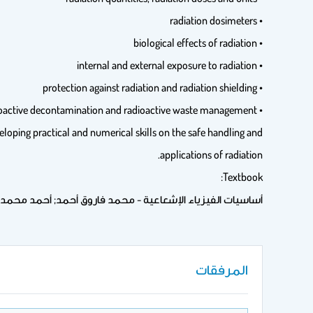
• radiation dosimeters
• biological effects of radiation
• internal and external exposure to radiation
• protection against radiation and radiation shielding
• protection from various sources of radiation, radioactive decontamination and radioactive waste management
veloping practical and numerical skills on the safe handling and
applications of radiation.
Textbook:
أساسيات الفيزياء الإشعاعية - محمد فاروق أحمد; أحمد محمد ال
المرفقات