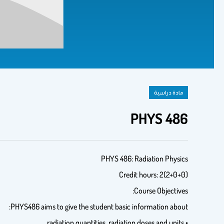
مادة دراسية
PHYS 486
PHYS 486: Radiation Physics
Credit hours: 2(2+0+0)
Course Objectives:
PHYS486 aims to give the student basic information about:
• radiation quantities, radiation doses and units