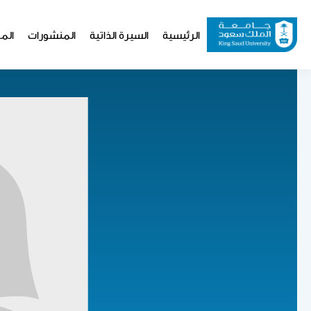
تجاوز
إلى
Website
الرئيسية
السيرة الذاتية
المنشورات
المو
المحتوى
Navigation
الرئيسي