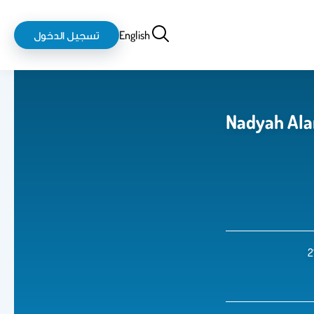
بحث
login-
English
تسجيل الدخول
logout