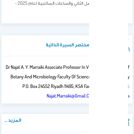
الجدول الدراسي للفصل الثاني والساعات المكتبية لعام 2025 -
2026
نبذة تعريفية / مختصر السيرة الذاتية
Dr Najat A. Y. Marraiki Associate Professor In Virology Department Of
Botany And Microbiology Faculty Of Science, King Saud University
P.O. Box 24552 Riyadh 11495, KSA Fax: 009914768171 Email:
Najat.marraiki@gmail.com
Najat@ksu.edu.sa
المزيد ...
المنشورات