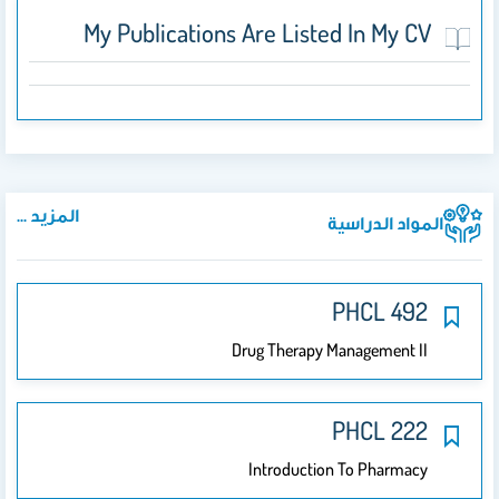
My Publications Are Listed In My CV
المزيد ...
المواد الدراسية
492 PHCL
Drug Therapy Management II
222 PHCL
Introduction To Pharmacy