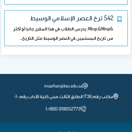
542 ترخ العصر الإسلامي الوسيط
&nbsp;&nbsp; يدرس الطلاب في هذا المقرر جانبا أو أكثر
من تاريخ المسلمين في العصر الوسيط مثل التاريخ…
msarhan@ksu.edu.sa
مكتب رقم 1T36 الطابق الثالث مبنى كلية الآداب رقم -1-
(+966) 0118052773