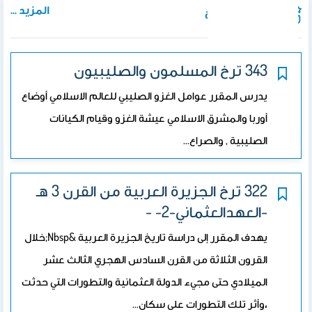
المزيد ...
المواد الدراسية
343 ترخ المسلمون والصليبيون
يدرس المقرر عوامل الغزو الصليبي للعالم الاسلامي أوضاع
أوربا والمشرق الاسلامي عيشة الغزو وقيام الكيانات
الصليبية , والصراع…
322 ترخ الجزيرة العربية من القرن 3 هـ
-العهدالعثماني-2- -
يهدف المقرر إلى دراسة تاريخ الجزيرة العربية &nbsp;خلال
القرون الثلاثة من القرن السادس الهجري الثالث عشر
الميلادي حتى مجيء الدولة العثمانية والتطورات التي حدثت
،وأثر تلك التطورات على سكان…