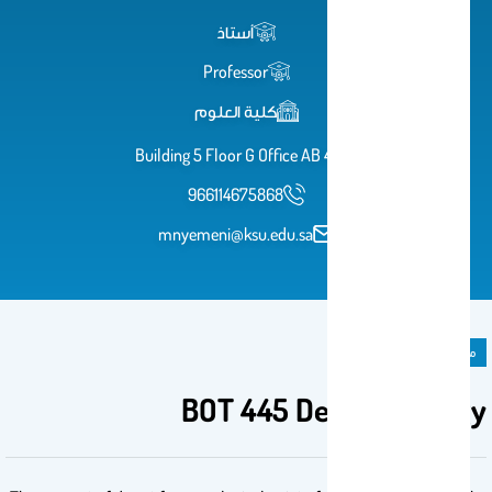
أستاذ
Professor
كلية العلوم
Building 5 Floor G Office AB 43
966114675868
mnyemeni@ksu.edu.sa
مادة دراسية
BOT 445 Desert Ecology