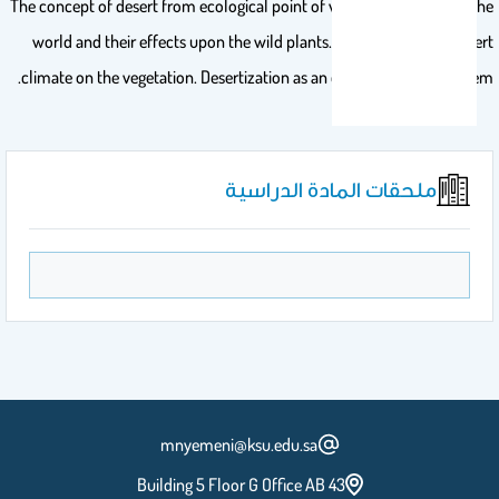
The concept of desert from ecological point of view. Desert types of the
world and their effects upon the wild plants. The reflection of desert
climate on the vegetation. Desertization as an environmental problem.
ملحقات المادة الدراسية
mnyemeni@ksu.edu.sa
Building 5 Floor G Office AB 43