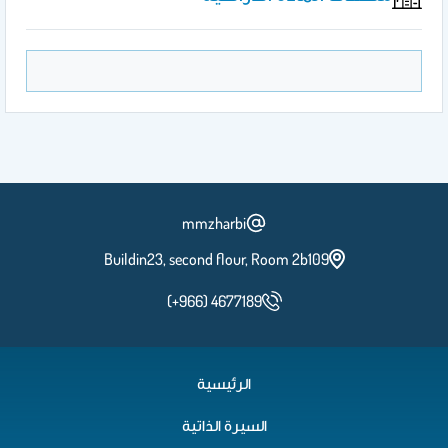
mmzharbi
Buildin23, second flour, Room 2b109
(+966) 4677189
الرئيسية
السيرة الذاتية