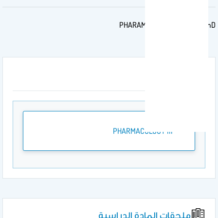
PHARAMCOLOGY III for PharmD
المرفقات
PHARMACOLOGY III
ملحقات المادة الدراسية