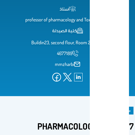
أستاذ
professor of pharmacology and Toxicology
كلية الصيدلة
Buildin23, second flour, Room 2b109
4677189
mmzharbi
مادة دراسية
PHARMACOLOGY-III PHL417