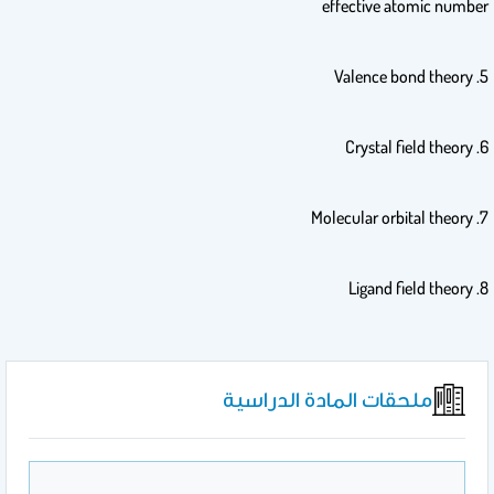
effective atomic number
5. Valence bond theory
6. Crystal field theory
7. Molecular orbital theory
8. Ligand field theory
ملحقات المادة الدراسية