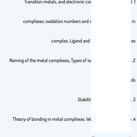
1. Transition metals, and electronic configurations and metal
complexes, oxidation numbers and coordination numbers in
complex, Ligand and their types and Chelates
2. Naming of the metal complexes, Types of isomers in coordination
compounds
3. Stability of metal complexes
4. Theory of bonding in metal complexes, Werner’s theory and The