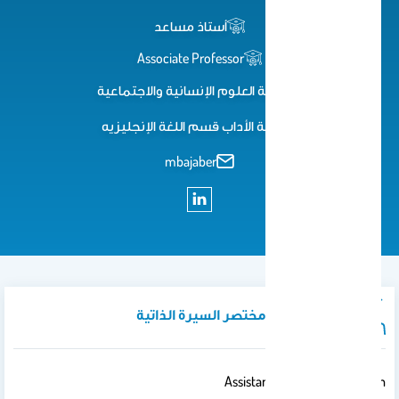
أستاذ مساعد
Associate Professor
كلية العلوم اﻹنسانية واﻻجتماعية
كلية الأداب قسم اللغة الإنجليزيه
mbajaber
نبذة تعريفية / مختصر السيرة الذاتية
Assistant Professor Of English