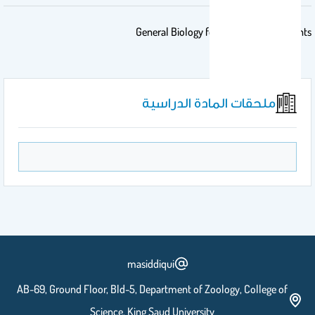
General Biology for Pre-Medical students
ملحقات المادة الدراسية
masiddiqui
AB-69, Ground Floor, Bld-5, Department of Zoology, College of
Science, King Saud University