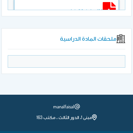
كتاب خطرة الطيف
ملحقات المادة الدراسية
موضوعات الاختبار الفصلي الأول
موضوعات الاختبار الفصلي الثاني
manalfaisal
مبنى 1، الدور الثالث ، مكتب 163