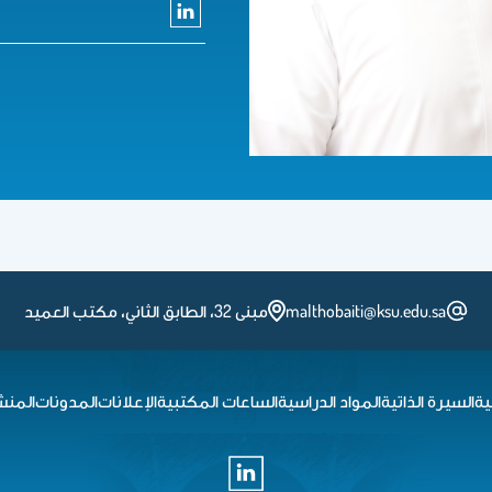
malthobaiti@ksu.edu.sa
مبنى 32، الطابق الثاني، مكتب العميد
ية
السيرة الذاتية
المواد الدراسية
الساعات المكتبية
الإعلانات
المدونات
المنش