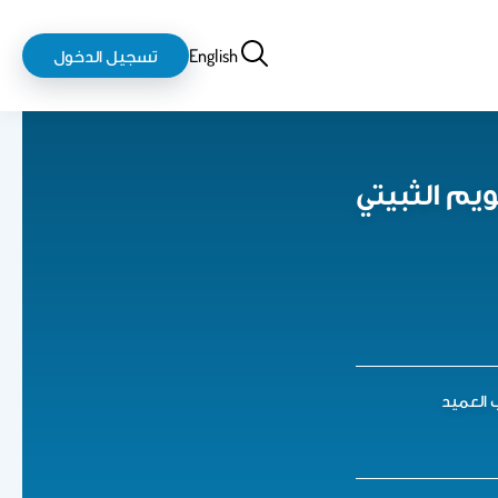
بحث
login-
English
تسجيل الدخول
logout
يم الثبيتي