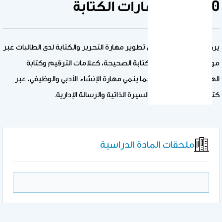
100عرب: مهارات الكتابة
يركز مقرر100 عرب على تطوير مهارة التحرير والكتابة لدى الطالبات عبر
موضوعات ذات صلة بالكتابة الصحيحة، كعلامات الترقيم وكتابة
الهمزات والألف اللينة، كما ينمي مهارة الإنشاء الأدبي والوظيفي، عبر
كتابة الفقرة والمقالة والسيرة الذاتية والرسالة الإدارية.
ملحقات المادة الدراسية