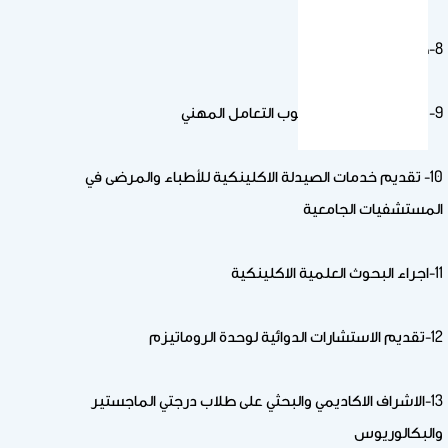
8-صيدلة المستشفيات
9- مهارات الاتصال وأسلوب التعامل المهني
10- تقديم خدمات الصيدلة الاكلينكية للأطباء والمرضى في
المستشفيات الجامعية
11-اجراء البحوث العلمية الاكلينكية
12-تقديم الاستشارات الدوائية لوحدة الروماتيزم
13-الاشراف الاكاديمي والبحثي على طلاب درجتي الماجستير
والبكالوريوس