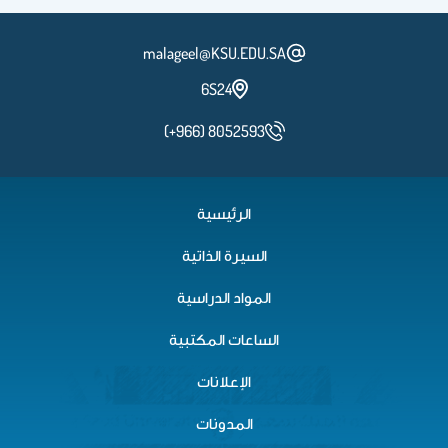
malageel@KSU.EDU.SA
6S24
(+966) 8052593
الرئيسية
السيرة الذاتية
المواد الدراسية
الساعات المكتبية
الإعلانات
المدونات