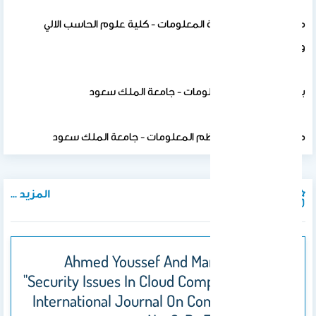
محاضر في قسم تقنية المعلومات - كلية علوم الحاسب الالي
والمعلومات
بكالوريس تقنية المعلومات - جامعة الملك سعود
ماجستير العلوم في نظم المعلومات - جامعة الملك سعود
المزيد ...
المنشورات
2. Ahmed Youssef And Manal Alageel
"Security Issues In Cloud Computing ", GSTF
International Journal On Computing. Vol.1,