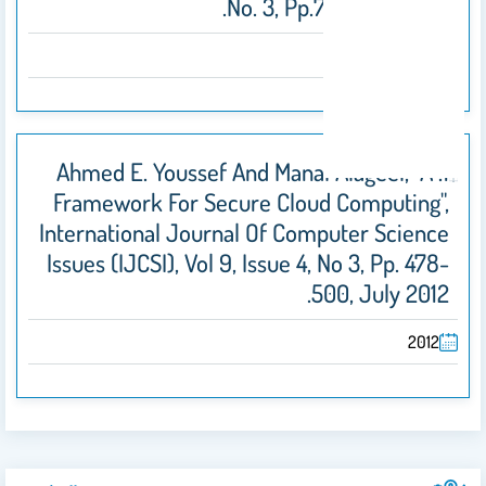
No. 3, Pp.7-12, Aug. 2011.
2011
1. Ahmed E. Youssef And Manal Alageel, "A
Framework For Secure Cloud Computing",
International Journal Of Computer Science
Issues (IJCSI), Vol 9, Issue 4, No 3, Pp. 478-
500, July 2012.
2012