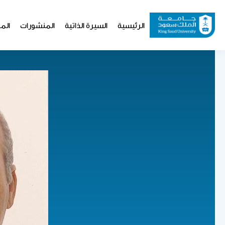
تجاوز
إلى
Website
الرئيسية
السيرة الذاتية
المنشورات
المو
المحتوى
Navigation
الرئيسي