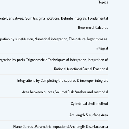
Topics
Anti-Derivatives. Sum & sigma notations.
Definite Integrals, Fundamental
theorem of Calculus
gration by substitution, Numerical integration, The natural logarithms as
integral
egration by parts.
Trigonometric Techniques of integration, Integration of
Rational functions(Partial Fractions)
Integrations by Completing the squares & improper integrals
Area between curves, Volume(Disk, Washer and methods).
Cylindrical shell method
Arc length & surface Area
Plane Curves (Parametric equations).Arc length & surface area