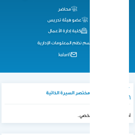
محاضر
عضو هيئة تدريس
كلية إدارة الأعمال
قسم نظم المعلومات الإدارية
kalarifi
نبذة تعريفية / مختصر السيرة الذاتية
أهلاً بك في موقعي الشخصي..