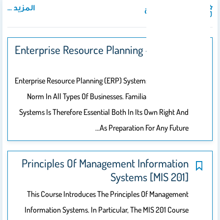
المزيد ...
المواد الدراسية
Enterprise Resource Planning -ERP [MIS
354]
Enterprise Resource Planning (ERP) Systems Are Now The
Norm In All Types Of Businesses. Familiarity With Such
Systems Is Therefore Essential Both In Its Own Right And
As Preparation For Any Future…
Principles Of Management Information
Systems [MIS 201]
This Course Introduces The Principles Of Management
Information Systems. In Particular, The MIS 201 Course