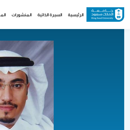
تجاوز
إلى
Website
الرئيسية
السيرة الذاتية
المنشورات
المو
المحتوى
Navigation
الرئيسي