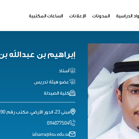
اد الدراسية
المدونات
الإعلانات
الساعات المكتبية
إبراهيم بن عبدالله بن
أستاذ
عضو هيئة تدريس
كلية الصيدلة
مبنى 23، الدور الأرضي, مكتب رقم AA 90
0114677504
ialsarra@ksu.edu.sa