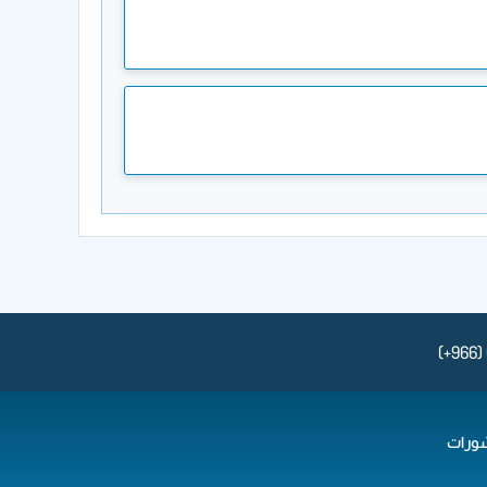
(+966)
ورات