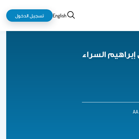
بحث
login-
English
تسجيل الدخول
logout
 إبراهيم السراء