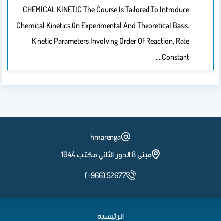
CHEMICAL KINETIC The Course Is Tailored To Introduce
Chemical Kinetics On Experimental And Theoretical Basis.
Kinetic Parameters Involving Order Of Reaction, Rate
Constant,…
hmarenga
مبنى 8 الدور الثاني مكتب 104A
(+966) 52677
الرئيسية