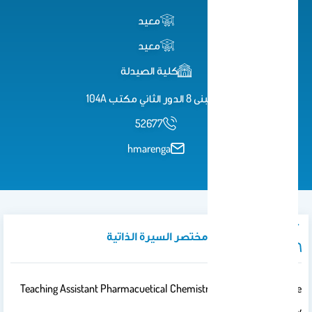
معيد
معيد
كلية الصيدلة
مبنى 8 الدور الثاني مكتب 104A
52677
hmarenga
نبذة تعريفية / مختصر السيرة الذاتية
Teaching Assistant Pharmacuetical Chemistry Department Collage
Of Pharmacy