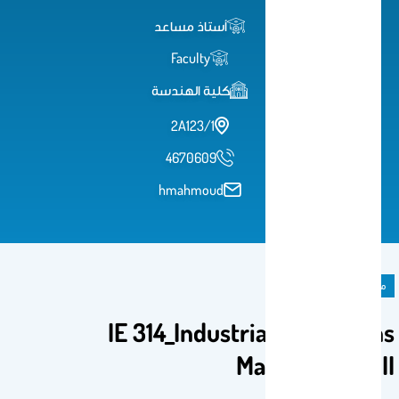
أستاذ مساعد
Faculty
كلية الهندسة
2A123/1
4670609
hmahmoud
مادة دراسية
IE 314_Industrial Operations
Management-II