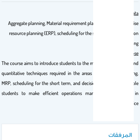
Catalog Data:
Aggregate planning, Material requirement planning (MRP), Enterprise
resource planning (ERP), scheduling for the short term, and decision
modeling.
Catalog Purpose:
The course aims to introduce students to the managerial concepts and
quantitative techniques required in the areas of aggregate planning,
MRP, scheduling for the short term, and decision modeling. To enable
students to make efficient operations management decisions in
practice.
المرفقات