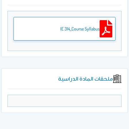
IE 314_Course Syllabus
ملحقات المادة الدراسية