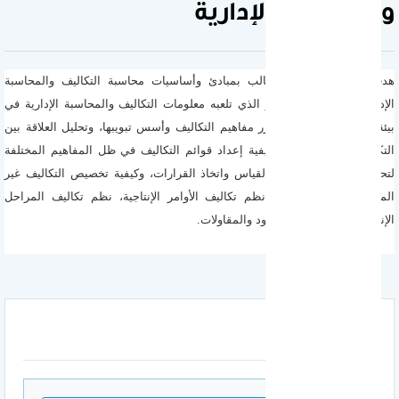
والمحاسبة الإدارية
هدف المقرر: تعريف الطالب بمبادئ وأساسيات محاسبة التكاليف والمحاسبة
الإدارية بالتركيز على الدور الذي تلعبه معلومات التكاليف والمحاسبة الإدارية في
بيئة الأعمال، ويتناول المقرر مفاهيم التكاليف وأسس تبويبها، وتحليل العلاقة بين
التكلفة والحجم والربح، وكيفية إعداد قوائم التكاليف في ظل المفاهيم المختلفة
لتحميل التكاليف لأغراض القياس واتخاذ القرارات، وكيفية تخصيص التكاليف غير
المباشرة، وكذلك دراسة نظم تكاليف الأوامر الإنتاجية، نظم تكاليف المراحل
الإنتاجية ، نظم تكاليف العقود والمقاولات.
المرفقات