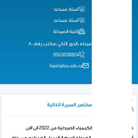
أستاذ مساعد
أستاذ مساعد
كلية الصيدلة
كلية الصيدله ،الدور الثاني ،مكتب رقم ٨٠
0553030824
hasiri@ksu.edu.sa
نبذة تعريفية / مختصر السيرة الذاتية
مساعدة رئيس قسم الكيمياء الصيدلية من 2022 الى الان
أستاذ مساعد في كلية الصيدله قسم الكيمياء الصيدليه من عام