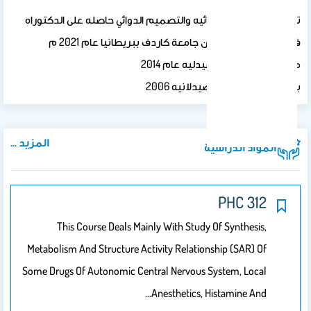
تخصص الكيمياء الدوائيه والتصميم الدوائي حاصله على الدكتوراه
في التصميم الدوائي من جامعة كاردف ببريطانيا عام 2021 م
ماجستير الكيمياء الصيدليه عام 2014
بكالوريوس العلوم الصيدلانيه 2006
المزيد ...
المواد الدراسية
PHC 312
This Course Deals Mainly With Study Of Synthesis,
Metabolism And Structure Activity Relationship (SAR) Of
Some Drugs Of Autonomic Central Nervous System, Local
Anesthetics, Histamine And…