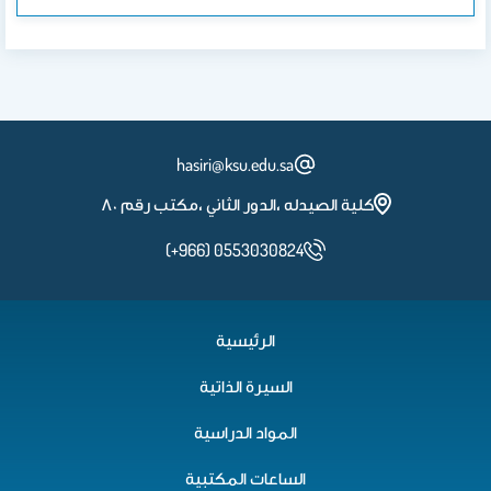
hasiri@ksu.edu.sa
كلية الصيدله ،الدور الثاني ،مكتب رقم ٨٠
(+966) 0553030824
الرئيسية
السيرة الذاتية
المواد الدراسية
الساعات المكتبية