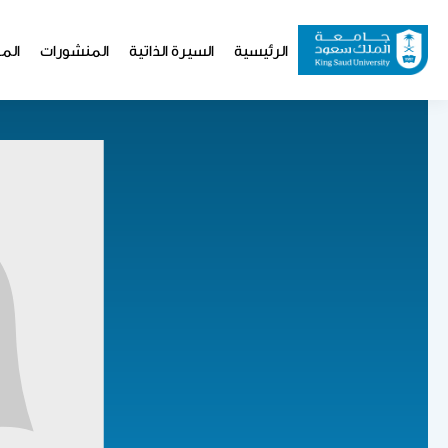
تجاوز
إلى
Website
الرئيسية
السيرة الذاتية
المنشورات
المو
المحتوى
Navigation
الرئيسي