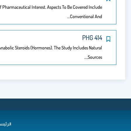
 Pharmaceutical Interest. Aspects To Be Covered Include
Conventional And…
PHG 414
nabolic Steroids (Hormones). The Study Includes Natural
Sources,…
الرئيس