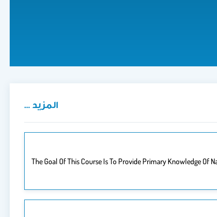
المزيد ...
The Goal Of This Course Is To Provide Primary Knowledge Of N