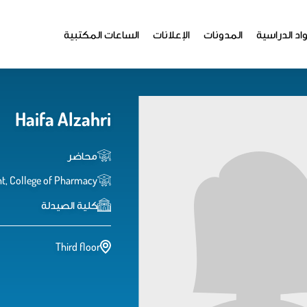
اد الدراسية
المدونات
الإعلانات
الساعات المكتبية
Haifa Alzahri
محاضر
nt, College of Pharmacy
كلية الصيدلة
Third floor