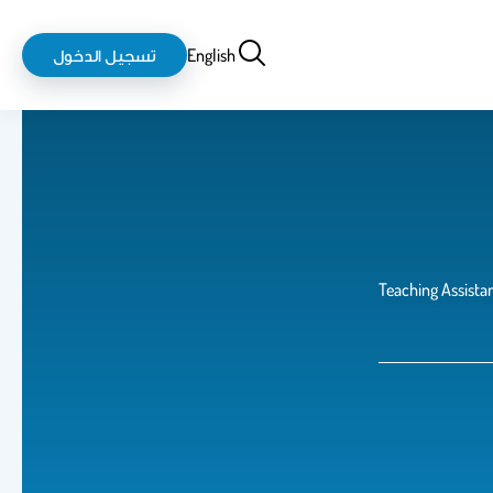
بحث
login-
English
تسجيل الدخول
logout
Teaching Assista