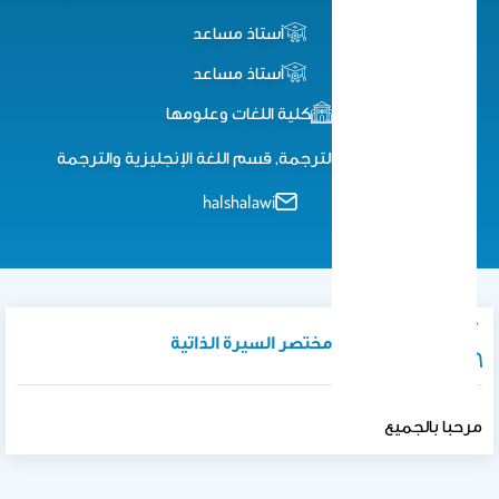
أستاذ مساعد
أستاذ مساعد
كلية اللغات وعلومها
كلية اللغات والترجمة, قسم اللغة الإنجليزية والترجمة
halshalawi
نبذة تعريفية / مختصر السيرة الذاتية
مرحبا بالجميع