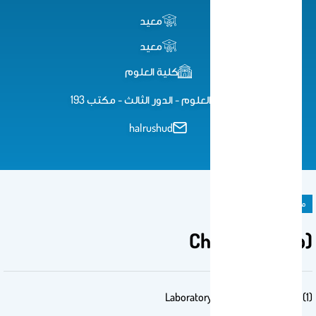
معيد
معيد
كلية العلوم
كلية العلوم - الدور الثالث - مكتب 193
halrushud
مادة دراسية
Chem 101 (Lab)
Laboratory of gereral chemistry (1)