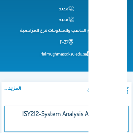
معيد
معيد
كلية علوم الحاسب والمعلومات فرع المزاحمية
F-37
Halmughmas@ksu.edu.sa
المزيد ...
المواد الدراسية
ISY212-System Analysis And Design
.