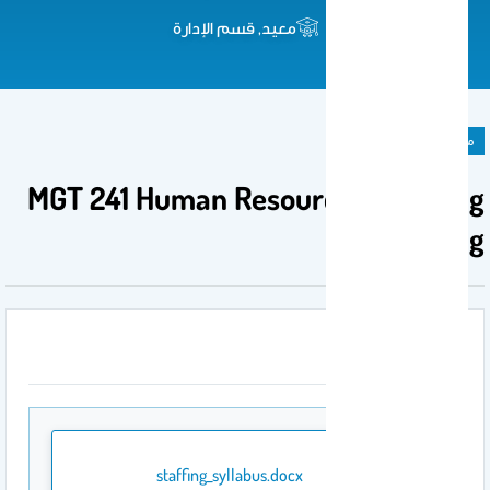
معيد, قسم الإدارة
مادة دراسية
MGT 241 Human Resources Planning
and Staffing
المرفقات
staffing_syllabus.docx