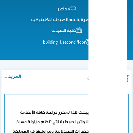
محاضر
محاضرة ,قسم الصيدلة الإكلينيكية
كلية الصيدلة
building 11, second floor
المزيد ...
المواد الدراسية
PHCL 437
وصف المقرر: يبحث هذا المقرر دراسة كافة الأنظمة
والتشريعات واللوائح الصيدلية التي تنظم مزاولة مهنة
الاتجار بالمستحضرات الصيدلانية ومزاولتها في المملكة