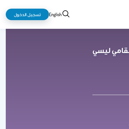
بحث
login-
English
تسجيل الدخول
logout
قامي ليسي