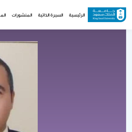
تجاوز
إلى
Website
الرئيسية
السيرة الذاتية
المنشورات
المو
المحتوى
Navigation
الرئيسي