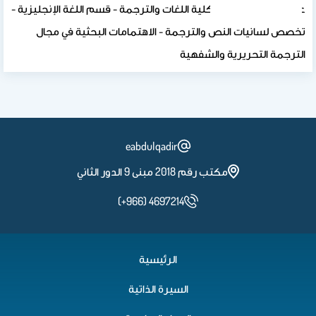
عضو هيئة التدريس بكلية اللغات والترجمة - قسم اللغة الإنجليزية -
تخصص لسانيات النص والترجمة - الاهتمامات البحثية في مجال
الترجمة التحريرية والشفهية
eabdulqadir
مكتب رقم 2018 مبنى 9 الدور الثاني
(+966) 4697214
الرئيسية
السيرة الذاتية