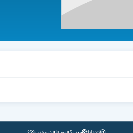
dalanzi
مبنى 5 الدور الثالث مكتب 259