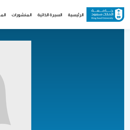
تجاوز
إلى
Website
الرئيسية
السيرة الذاتية
المنشورات
المو
المحتوى
Navigation
الرئيسي