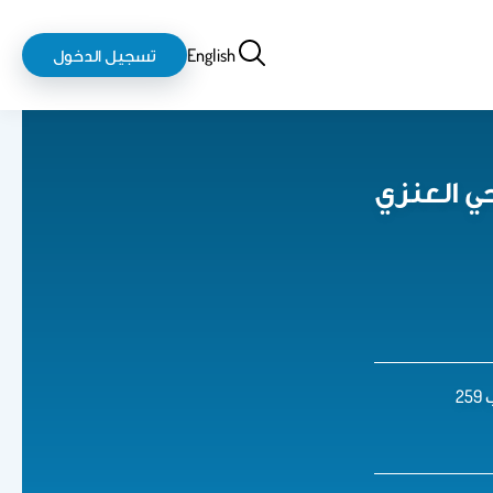
بحث
login-
English
تسجيل الدخول
logout
ي العنزي