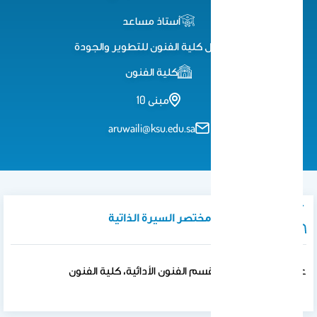
أستاذ مساعد
وكيل كلية الفنون للتطوير والجودة
كلية الفنون
مبنى 10
aruwaili@ksu.edu.sa
نبذة تعريفية / مختصر السيرة الذاتية
عضو هيئة التدريس بقسم الفنون الأدائية، كلية الفنون