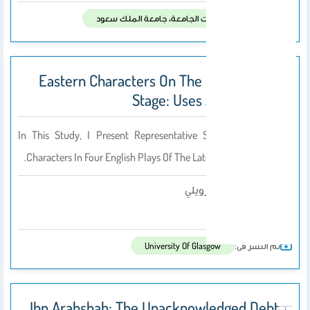
تم النشر فى:
صوت الجامعة، جامعة الملك سعود
Eastern Characters On The Elizabethan
Stage: Uses And Abuses
In This Study, I Present Representative Samples Of Eastern
Characters In Four English Plays Of The Late Elizabethan Period.
د. أحلام الرويلي
بواسطة
2021
تم النشر فى:
University Of Glasgow
Ibn Arabshah: The Unacknowledged Debt