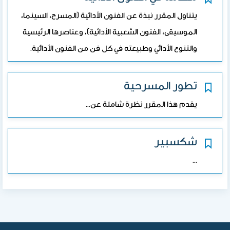
يتناول المقرر نبذة عن الفنون الأدائية (المسرح، السينما،
الموسيقى، الفنون الشعبية الأدائية)، وعناصرها الرئيسية
والتنوع الأدائي وطبيعته في كل فن من الفنون الأدائية.
تطور المسرحية
يقدم هذا المقرر نظرة شاملة عن…
شكسبير
…