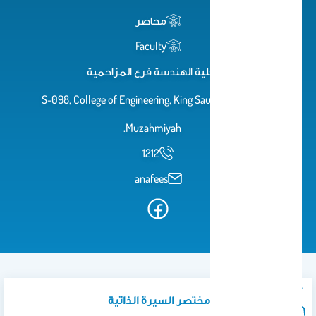
محاضر
Faculty
كلية الهندسة فرع المزاحمية
S-098, College of Engineering, King Saud University,
Muzahmiyah.
1212
anafees
نبذة تعريفية / مختصر السيرة الذاتية