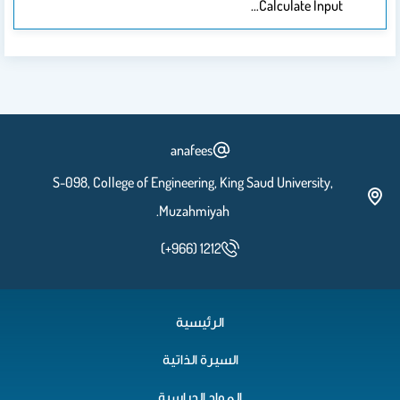
Calculate Input…
anafees
S-098, College of Engineering, King Saud University,
Muzahmiyah.
(+966) 1212
الرئيسية
السيرة الذاتية
المواد الدراسية