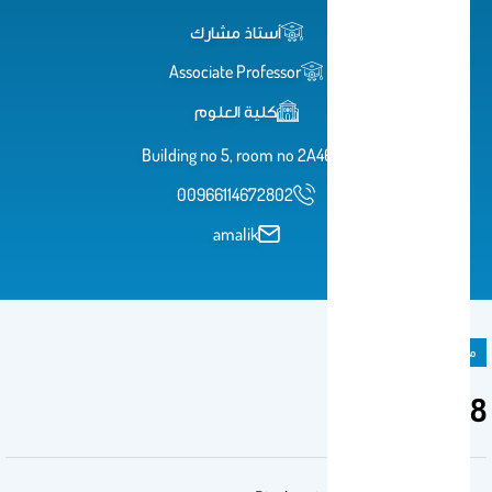
أستاذ مشارك
Associate Professor
كلية العلوم
Building no 5, room no 2A46
00966114672802
amalik
مادة دراسية
BCH 608