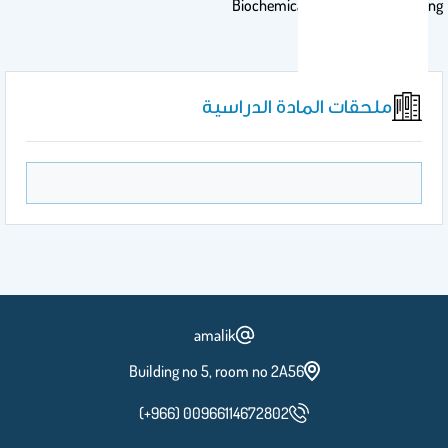
Biochemical & Protein Engineering
ملحقات المادة الدراسية
amalik
Building no 5, room no 2A56
(+966) 00966114672802