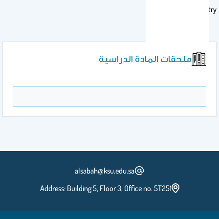
Blood Biochemistry
ملحقات المادة الدراسية
alsabah@ksu.edu.sa
Address: Building 5, Floor 3, Office no. 5T251