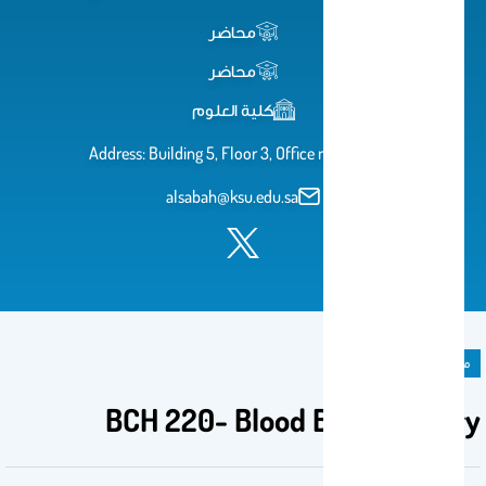
محاضر
محاضر
كلية العلوم
Address: Building 5, Floor 3, Office no. 5T251
alsabah@ksu.edu.sa
مادة دراسية
BCH 220- Blood Biochemistry