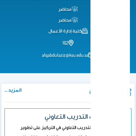
محاضر
محاضر
كلية إدارة الأعمال
162
alqabdulaziz@ksu.edu.sa
المزيد ...
المواد الدراسية
477 حسب التدريب التعاوني
تتمثل رسالة التدريب التعاوني في التركيز على تطوير