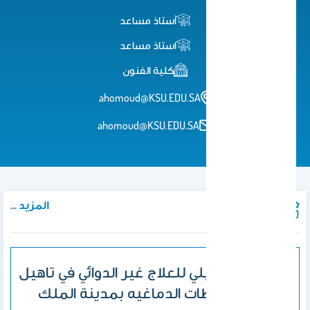
أستاذ مساعد
استاذ مساعد
كلية الفنون
ahomoud@KSU.EDU.SA
ahomoud@KSU.EDU.SA
المزيد ...
المنشورات
الدور التشكيلي للعلاج غير الدوائي في تاهيل
مدضئ الجلطات الدماغيه بمدينة الملك