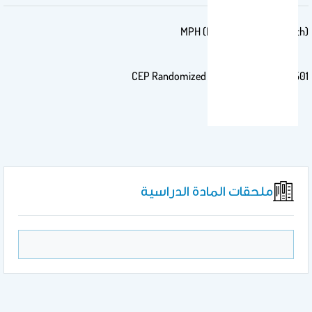
MPH (Master of Public Health)
501 CEP Randomized Clinical Trial Course
ملحقات المادة الدراسية