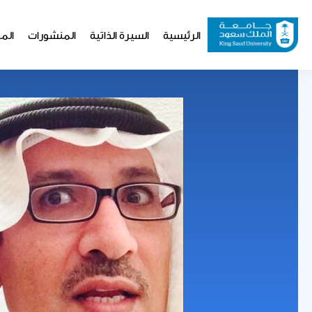
تجاوز
إلى
Website
الرئيسية
السيرة الذاتية
المنشورات
المو
المحتوى
Navigation
الرئيسي