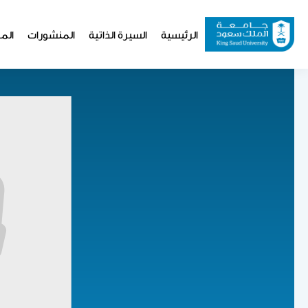
تجاوز
إلى
Website
الرئيسية
السيرة الذاتية
المنشورات
المو
المحتوى
Navigation
الرئيسي