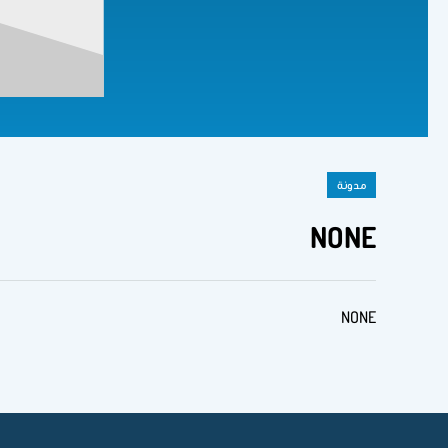
مدونة
NONE
NONE