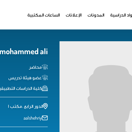
اد الدراسية
المدونات
الإعلانات
الساعات المكتبية
 mohammed ali
محاضر
عضو هيئة تدريس
كلية الدراسات التطبيقي
الدور الرابع .مكتب ١
aalshehriy