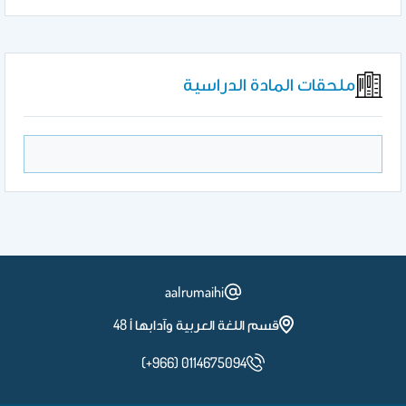
ملحقات المادة الدراسية
aalrumaihi
قسم اللغة العربية وآدابها أ 48
(+966) 0114675094