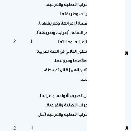
علامات الإعراب الأصلية والفرعية.
المثنى (إعرابه، وطريقته).
الأفعال الخمسة ( إعرابها، وطريقتها ).
جمع المذكر السالم (إعرابه، وطريقته).
2
1
المنقوص (إعرابه، وحالاته).
التعريف بالتطور الدلالي في اللغة العربية،
الأول
وأنَّه من خصائصها ومرونتها.
الرسم الكتابي: الهمزة المتوسطة،
تنوين النصب.
النص الثاني
الممنوع من الصرف (أنواعه، وإعرابه) .
علامات الإعراب الأصلية والفرعية.
علامات الإعراب الأصلية والفرعية (حال
الجزم).
الثاني
1
2