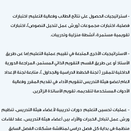
- استراتيجيات الحصول على نتائج الطالب وفعالية التعليم: اختبارات
فصلية، اختبارات مجموعات (ورش عمل لتحيل النصوص)، اختبارات
تقويمية مستمرة، أنشطة منزلية وتدريبات.
- الاستراتيجيات الأخرى المتبعة في تقييم عملية التعليم إما عن طريق
الأستاذ أو عن طريق القسم: التقويم الذاتي المستمر، المراجعة الدورية
الداخلية للمقرر ( لجنة الخطط الدراسية والجداول )، متابعة لجنة الإعداد
العام لعضو هيئة التدريس لتقويم الأداء في تقديم المقرر وفعالية
الأدوات المستخدمة لتقديمه، تقويم الأساتذة الزائرين.
- عمليات تحسين التعليم: دورات تدريبية لأعضاء هيئة التدريس، تنظيم
ورش عمل لتبادل الخبرات والآراء بين أعضاء هيئة التدريس، عقد لقاءات
منظمة في بداية كل فصل دراسي لمناقشة مشكلات الفصل السابق