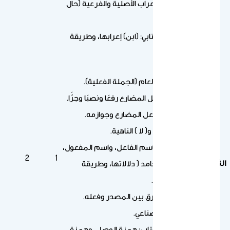
علامات الإعراب الأصلية والفرعية (حال
الجر).
الرسم الكتابي: (ابن) إعرابها، وطريقة
رسمها.
النص الثالث
الموضوع العام (الجملة الفعلية).
إعراب الفعل المضارع رفعًا ونصبًا وجرًّا.
نواصب الفعل المضارع وجوازمه.
لا ) النافية، و( لا ) الناهية.
المصدر، واسم الفاعل، واسم المفعول،
2
1
الثالث
والاسم الجامد ( دلالاتها، وطريقة
صياغاتها ).
معرفة الفرق بين المصدر وفعله.
المصدر الصناعي.
الرسم الكتابي: همزة الوصل، وهمزة