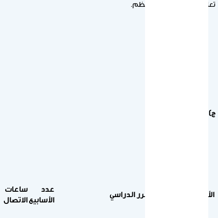
تعلم المقرر بشكل منتظم.
ج) وصف المقرر:
عدد
ساعات
الأسبوع
مفردات المقرر الدراسي
الأسابيع
الاتصال
النص الأول