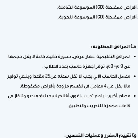
أقراص ممغنطة (
CD
) الموسوعة الشاملة.
أقراص ممغنطة (
CD
) الموسوعة النحوية.
هـ) المرافق المطلوبة :
المرافق التعليمية: جهاز عرض، سبورة ذكية، قاعة لا يقل حجمها
عن 9 م× 9م، توفر أجهزة حاسب بعدد الطلاب .
معمل الحاسب الآلي يجب ألا تقل سعته عن25 مقعدا وينبغي توفير
مالا يقل عن 4 معامل في القسم مزودة بأقراص مضغوطة.
مصادر أخرى: برامج تدريب لغوي، أفلام تسجيلية: فيديو وتلفاز في
قاعات مجهزة للتدريب والتطبيق.
و) تقييم المقرر وعمليات التحسين: