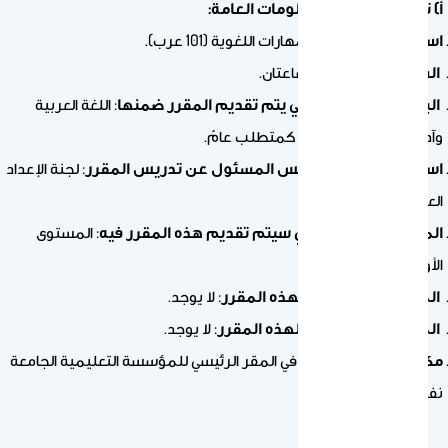
أ) تحديد المقرر والمعلومات العامة:
اسم المقرر ورمزه:
المهارات اللغوية (101 عرب).
الساعات المعتمدة
: ساعتان.
البرنامج أو البرامج التي يتم تقديم المقرر ضمنها
: اللغة العربية
وآدابها، وكليات الجامعة كمتطلب عامّ.
اسم عضو هيئة التدريس المسئول عن تدريس المقرر
: لجنة الإعداد
العام.
المستوى أو السنة التي سيتم تقديم هذه المقرر فيه
: المستوى
الأول.
المتطلبات المسبقة لهذه المقرر
: لا يوجد.
المتطلبات المصاحبة لهذه المقرر
: لا يوجد.
مكان تدريس المقرر:
في المقر الرئيسي للمؤسسة التعليمية الجامعة
نفسها.