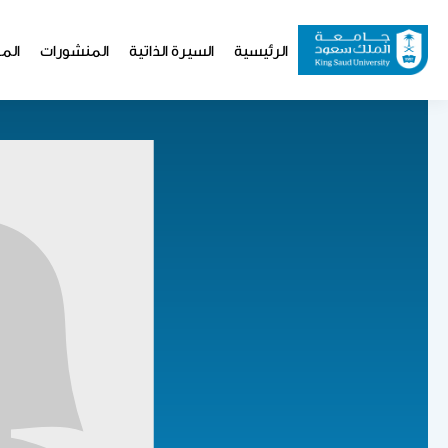
تجاوز
إلى
Website
الرئيسية
السيرة الذاتية
المنشورات
المو
المحتوى
Navigation
الرئيسي