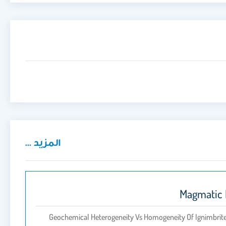
المزيد ...
Magmatic F
Geochemical Heterogeneity Vs Homogeneity Of Ignimbrite