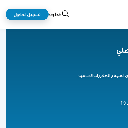
بحث
login-
English
تسجيل الدخول
logout
هلي
الفنية و المقررات الخدمية