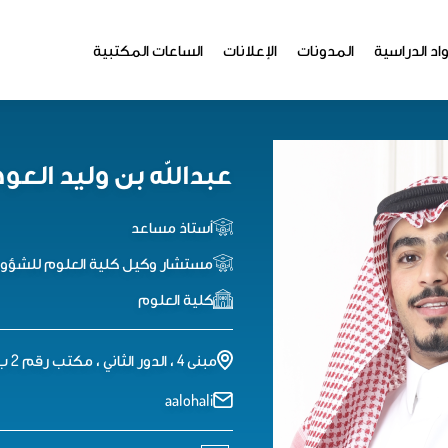
اد الدراسية
المدونات
الإعلانات
الساعات المكتبية
عبدالله بن وليد العو
أستاذ مساعد
مستشار وكيل كلية العلوم للشؤون 
كلية العلوم
مبنى 4 ، الدور الثاني ، مكتب رقم 2 ب 119
aalohali