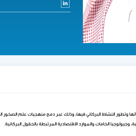
تها وتطور النشاط البركاني فيها، وذلك عبر دمج منهجيات علم الصخور ال
ية، وجيولوجيا الخامات والموارد الاقتصادية المرتبطة بالحقول البركانية.