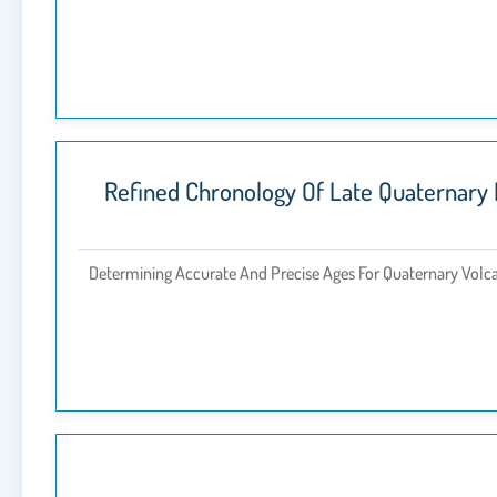
Refined Chronology Of Late Quaternary 
Determining Accurate And Precise Ages For Quaternary Volcan