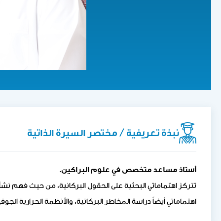
نبذة تعريفية / مختصر السيرة الذاتية
أستاذ مساعد متخصص في علوم البراكين.
تتركز اهتماماتي البحثية على الحقول البركانية، من حيث فهم نشأ
اهتماماتي أيضاً دراسة المخاطر البركانية، والأنظمة الحرارية الجوف