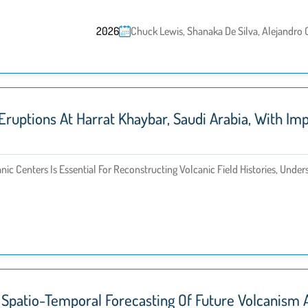
2026
Chuck Lewis, Shanaka De Silva, Alejandro 
Eruptions At Harrat Khaybar, Saudi Arabia, With I
ic Centers Is Essential For Reconstructing Volcanic Field Histories, Und
Spatio-Temporal Forecasting Of Future Volcanism A