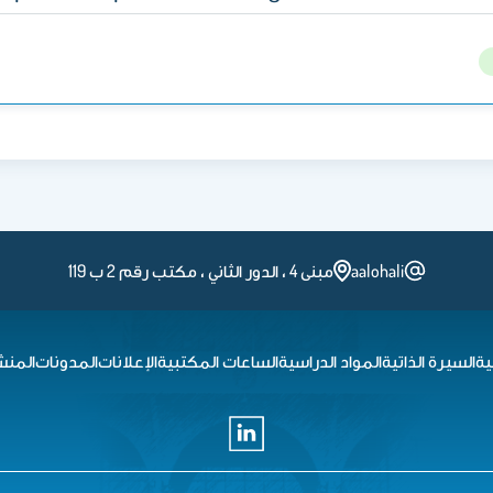
aalohali
مبنى 4 ، الدور الثاني ، مكتب رقم 2 ب 119
ية
السيرة الذاتية
المواد الدراسية
الساعات المكتبية
الإعلانات
المدونات
المنش