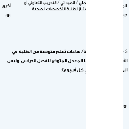
الدروس
العملي / الميداني / التدريب التعاوني أو
المحاضرة
أخرى
الخاصة
الامتياز لطلبة التخصصات الصحية
00
02
02
3
– دراسة إضافية خاصة/ ساعات تعلم متوقعة من الطلبة في
الأسبوع ( المطلوب هنا المعدل المتوقع للفصل الدراسي وليس
المتطلبات المحددة في كل أسبوع):
30 ساعة