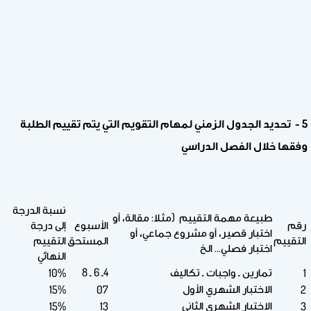
5 - تحديد الجدول الزمني لمهام التقويم التي يتم تقييم الطلبة
وفقها خلال الفصل الدراسي
نسبة الدرجة
طبيعة مهمة التقييم (مثلا: مقالة، أو
رقم
الأسبوع
إلى درجة
اختبار قصير، أو مشروع جماعي، أو
التقييم
المستحق
التقييم
اختبار فصلي... الخ
النهائي
تمارين ـ واجبات ـ تكاليف
4ـ 6 ـ 8
10%
1
الاختبار الشهري الأول
15%
07
2
الاختبار الشهري الثاني
15%
13
3