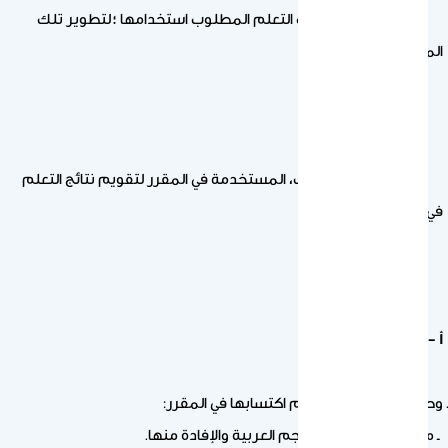
- وصف إستراتيجيات التعلم المطلوب استخدامها ؛لتطوير تلك
المعرفة أو المهارات.
- طرق تقويم الطالب، المستخدمة في المقرر لتقويم نتائج التعلم
في المجال المعني.
أ – المـــــــــــعــرفـــة
وصف المعرفة التي سيتم اكتسابها في المقرر:
ـ معرفة استخدام المعاجم العربية والإفادة منها.