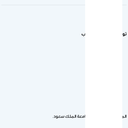
توصيف المقرر
103
عرب
المؤسسة التعليمية : جامعة الملك سعود.