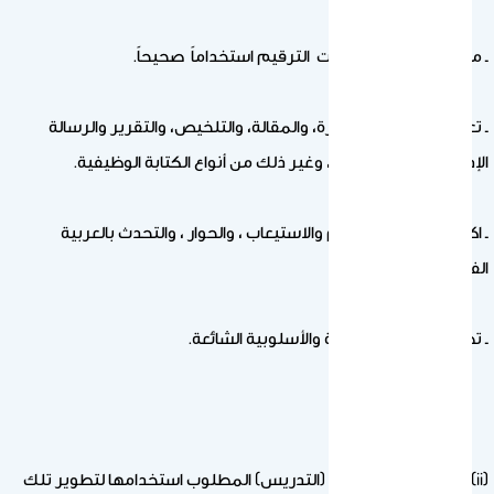
ـ معرفة استخدام علامات الترقيم استخداماً صحيحاً.
ـ تعلم أصول كتابة الفقرة، والمقالة، والتلخيص، والتقرير والرسالة
الإدارية ،والسيرة الذاتية، وغير ذلك من أنواع الكتابة الوظيفية.
ـ اكتساب مهارات الفهم والاستيعاب ، والحوار ، والتحدث بالعربية
الفصيحة.
ـ تصحيح الأخطاء اللغوية والأسلوبية الشائعة.
(ii) إستراتيجيات التعليم (التدريس) المطلوب استخدامها لتطوير تلك