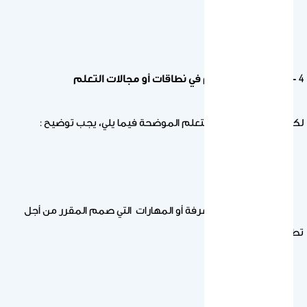
4
– تطوير نتائج التعلم في نطاقات أو مجالات التعلم
لكل مجال من مجالات التعلم الموضحة فيما يلي، يجب توضيح :
- ملخص موجز للمعرفة أو المهارات التي صمم المقرر من أجل
تطويرها.