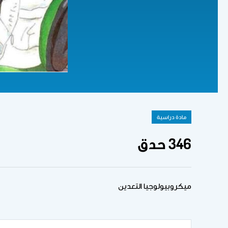
مادة دراسية
346 حدق
ميكروبيولوجيا التعدين