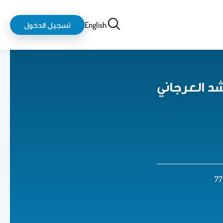
بحث
login-
English
تسجيل الدخول
logout
شد العرجاني