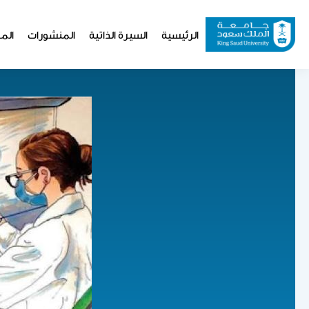
تجاوز
إلى
Website
الرئيسية
السيرة الذاتية
المنشورات
المو
المحتوى
Navigation
الرئيسي