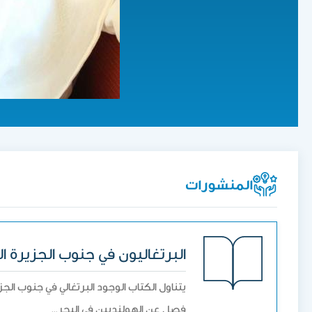
المنشورات
البرتغاليون في جنوب الجزيرة ال
يتناول الكتاب الوجود البرتغالي في جنوب الج
فصل عن الهولنديين في البحر…