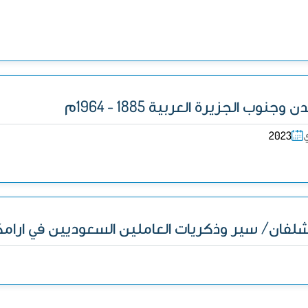
ب الجزيرة العربية 1885 - 1964م
ي
2023
شلفان/ سير وذكريات العاملين السعوديين في ارام