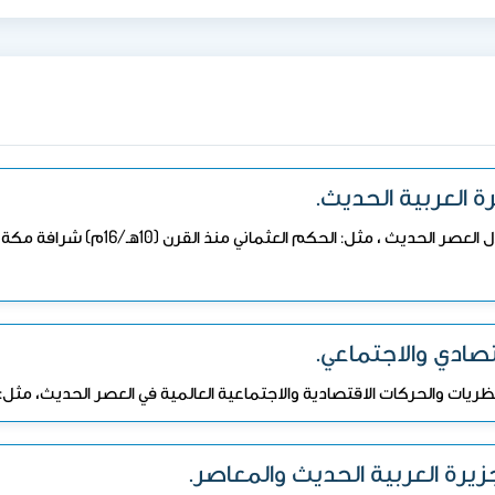
يتناول المقرر موضوع أو أكثر في تاريخ الج
ظريات والحركات الاقتصادية والاجتماعية العالمية في العصر الحديث، مثل: ال