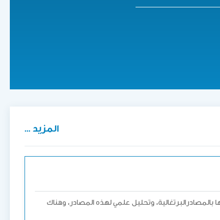
المزيد ...
تها بالمصادرالبرتغالية، وتحليل علمي لهذه المصادر، وهناك