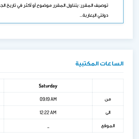
دولتي اليعاربة…
الساعات المكتبية
Saturday
من
09:19 AM
الى
12:22 AM
الموقع
_