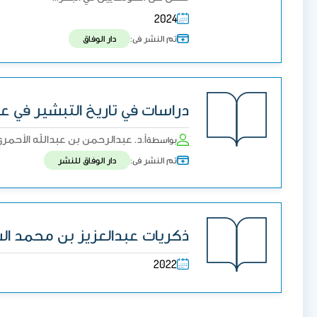
2024
تم النشر فى:
دار الوفاق
دراسات في تاريخ التبشير في عدن وجنو
أ.د. عبدالرحمن بن عبدالله الأحمر
بواسطة
تم النشر فى:
دار الوفاق للنشر
ذكريات عبدالعزيز بن محمد ال
2022