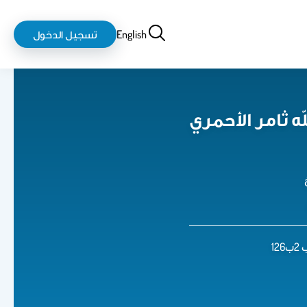
بحث
login-
English
تسجيل الدخول
logout
ه ثامر الأحمري